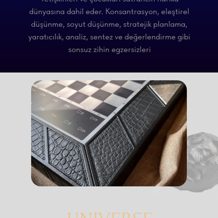
dünyasına dahil eder. Konsantrasyon, eleştirel
düşünme, soyut düşünme, stratejik planlama,
yaratıcılık, analiz, sentez ve değerlendirme gibi
sonsuz zihin egzersizleri