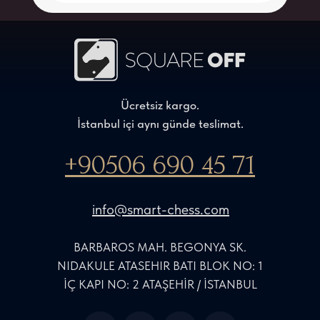
Ücretsiz kargo.
İstanbul içi aynı günde teslimat.
+90506 690 45 71
info@smart-chess.com
BARBAROS MAH. BEGONYA SK.
NIDAKULE ATASEHIR BATI BLOK NO: 1
İÇ KAPI NO: 2 ATAŞEHİR / İSTANBUL