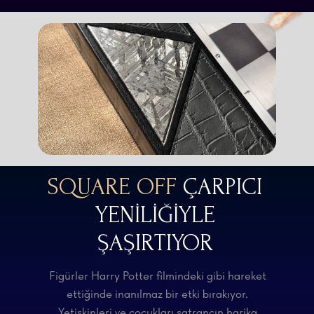
SQUARE OFF
ÇARPICI
YENİLİĞİYLE
ŞAŞIRTIYOR
Figürler Harry Potter filmindeki gibi hareket
ettiğinde inanılmaz bir etki bırakıyor.
Yetişkinleri ve çocukları satrancın harika