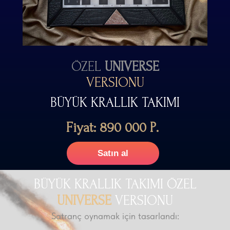
ÖZEL
UNIVERSE
VERSIONU
BÜYÜK KRALLIK TAKIMI
Fiyat: 890 000 Р.
Satın al
BÜYÜK KRALLIK TAKIMI ÖZEL
UNIVERSE
VERSIONU
Satranç oynamak için tasarlandı: