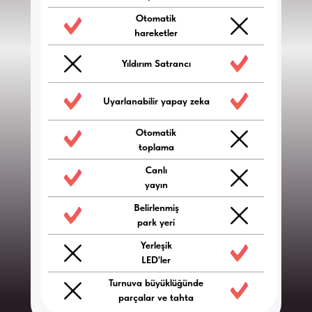
Otomatik
hareketler
Yıldırım Satrancı
Uyarlanabilir yapay zeka
Otomatik
toplama
Canlı
yayın
Belirlenmiş
park yeri
Yerleşik
LED'ler
Turnuva büyüklüğünde
parçalar ve tahta