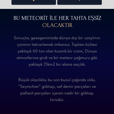
BU METEORİT İLE HER TAHTA EŞSİZ
OLACAKTIR
Sonuçta, gezegenimizde dünya dışı bir uzaylının
çizimini tekrarlamak imkansız. Toplam kütlesi
yaklaşık 60 ton olan kozmik bir cisim, Dünya
atmosferine girdi ve bir meteor yağmuru gibi
yaklaşık 15km2 bir alana saçıldı.
Büyük olasılıkla, bu son buzul çağında oldu.
“Seymchan” göktaşı, saf demir parçaları ve
pallasit parçaları içeren nadir bir göktaşı
türüdür.