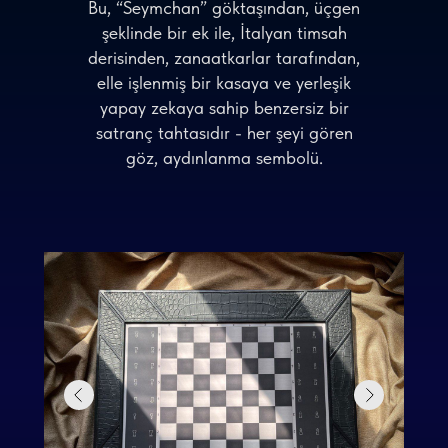
Bu, “Seymchan” göktaşından, üçgen
şeklinde bir ek ile, İtalyan timsah
derisinden, zanaatkarlar tarafından,
elle işlenmiş bir kasaya ve yerleşik
yapay zekaya sahip benzersiz bir
satranç tahtasıdır - her şeyi gören
göz, aydınlanma sembolü.