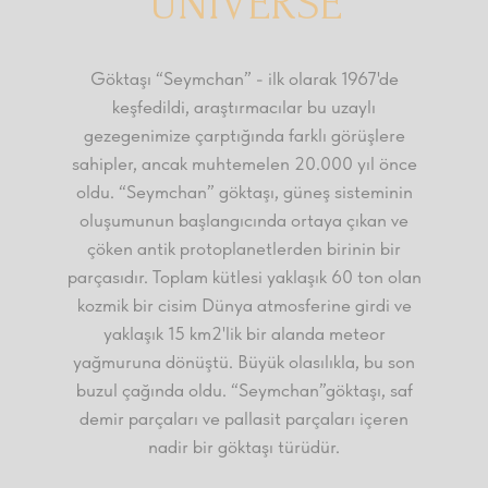
UNIVERSE
Göktaşı “Seymchan” - ilk olarak 1967'de
keşfedildi, araştırmacılar bu uzaylı
gezegenimize çarptığında farklı görüşlere
sahipler, ancak muhtemelen 20.000 yıl önce
oldu. “Seymchan” göktaşı, güneş sisteminin
oluşumunun başlangıcında ortaya çıkan ve
çöken antik protoplanetlerden birinin bir
parçasıdır. Toplam kütlesi yaklaşık 60 ton olan
kozmik bir cisim Dünya atmosferine girdi ve
yaklaşık 15 km2'lik bir alanda meteor
yağmuruna dönüştü. Büyük olasılıkla, bu son
buzul çağında oldu. “Seymchan”göktaşı, saf
demir parçaları ve pallasit parçaları içeren
nadir bir göktaşı türüdür.